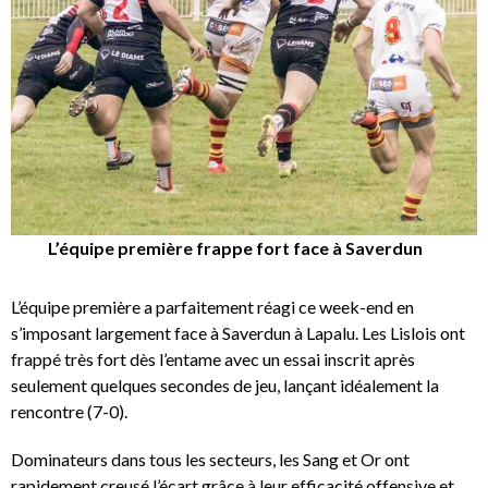
L’équipe première frappe fort face à Saverdun
L’équipe première a parfaitement réagi ce week-end en
s’imposant largement face à Saverdun à Lapalu. Les Lislois ont
frappé très fort dès l’entame avec un essai inscrit après
seulement quelques secondes de jeu, lançant idéalement la
rencontre (7-0).
Dominateurs dans tous les secteurs, les Sang et Or ont
rapidement creusé l’écart grâce à leur efficacité offensive et