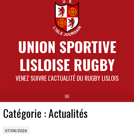
Aller
au
contenu
UNION SPORTIVE
LISLOISE RUGBY
VENEZ SUIVRE L'ACTUALITÉ DU RUGBY LISLOIS
Catégorie :
Actualités
07/04/2026