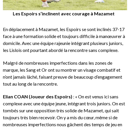
Les Espoirs s’inclinent avec courage à Mazamet
En déplacement à Mazamet, les Espoirs se sont inclinés 37-17
face à une formation solide et toujours difficile à manœuvrer à
domicile. Avec une équipe rajeunie intégrant plusieurs juniors,
les Lislois ont pourtant abordé la rencontre sans complexe.
Malgré de nombreuses imperfections dans les zones de
marque, les Sang et Or ont su montrer un visage combatif et
n’ont jamais lâché, faisant preuve de beaucoup d’engagement
tout au long de la rencontre.
Elian COAN (Joueur des Espoirs)
: « On est venus ici sans
complexe avec une équipe jeune, intégrant trois juniors. On est
tombés sur une opposition très solide de Mazamet, qui sait
toujours très bien recevoir. On y a mis du cœur, même si de
nombreuses imperfections nous gâchent des temps de jeu en