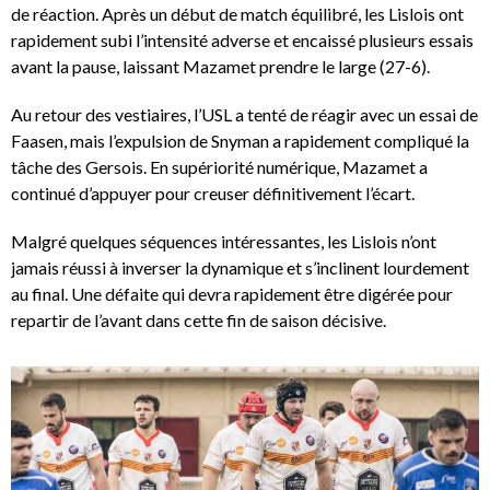
de réaction. Après un début de match équilibré, les Lislois ont
rapidement subi l’intensité adverse et encaissé plusieurs essais
avant la pause, laissant Mazamet prendre le large (27-6).
Au retour des vestiaires, l’USL a tenté de réagir avec un essai de
Faasen, mais l’expulsion de Snyman a rapidement compliqué la
tâche des Gersois. En supériorité numérique, Mazamet a
continué d’appuyer pour creuser définitivement l’écart.
Malgré quelques séquences intéressantes, les Lislois n’ont
jamais réussi à inverser la dynamique et s’inclinent lourdement
au final. Une défaite qui devra rapidement être digérée pour
repartir de l’avant dans cette fin de saison décisive.