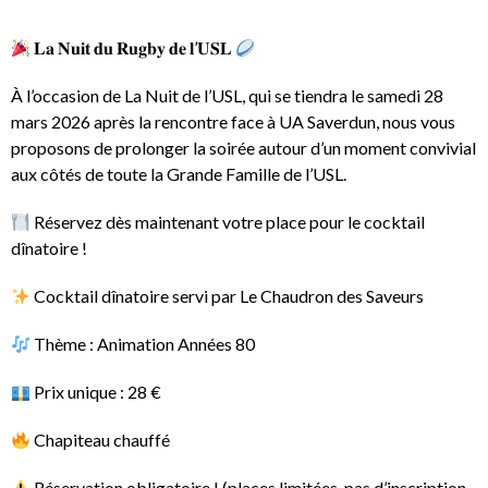
𝐋𝐚 𝐍𝐮𝐢𝐭 𝐝𝐮 𝐑𝐮𝐠𝐛𝐲 𝐝𝐞 𝐥’𝐔𝐒𝐋
À l’occasion de La Nuit de l’USL, qui se tiendra le samedi 28
mars 2026 après la rencontre face à UA Saverdun, nous vous
proposons de prolonger la soirée autour d’un moment convivial
aux côtés de toute la Grande Famille de l’USL.
Réservez dès maintenant votre place pour le cocktail
dînatoire !
Cocktail dînatoire servi par Le Chaudron des Saveurs
Thème : Animation Années 80
Prix unique : 28 €
Chapiteau chauffé
Réservation obligatoire ! (places limitées, pas d’inscription