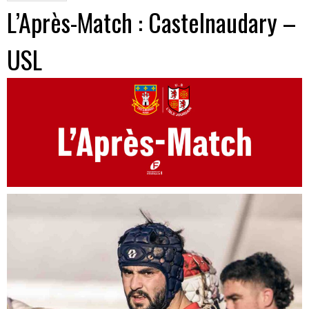
L’Après-Match : Castelnaudary –
USL