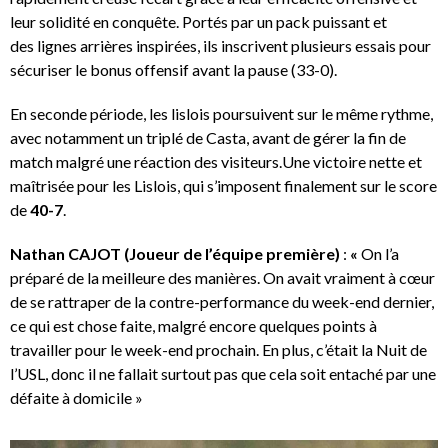
leur solidité en conquête. Portés par un pack puissant et
des lignes arrières inspirées, ils inscrivent plusieurs essais pour
sécuriser le bonus offensif avant la pause (33-0).
En seconde période, les lislois poursuivent sur le même rythme,
avec notamment un triplé de Casta, avant de gérer la fin de
match malgré une réaction des visiteurs.Une victoire nette et
maîtrisée pour les Lislois, qui s’imposent finalement sur le score
de
40-7
.
Nathan CAJOT (Joueur de l’équipe première)
:
«
On l’a
préparé de la meilleure des manières. On avait vraiment à cœur
de se rattraper de la contre-performance du week-end dernier,
ce qui est chose faite, malgré encore quelques points à
travailler pour le week-end prochain. En plus, c’était la Nuit de
l’USL, donc il ne fallait surtout pas que cela soit entaché par une
défaite à domicile »