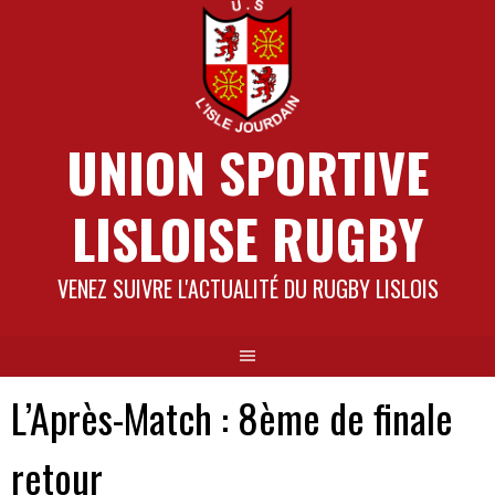
Aller
au
contenu
UNION SPORTIVE
LISLOISE RUGBY
VENEZ SUIVRE L'ACTUALITÉ DU RUGBY LISLOIS
L’Après-Match : 8ème de finale
retour