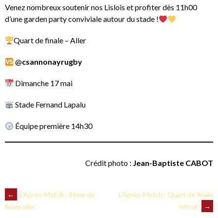
Venez nombreux soutenir nos Lislois et profiter dès 11h00
d’une garden party conviviale autour du stade !
Quart de finale – Aller
@
csannonayrugby
Dimanche 17 mai
Stade Fernand Lapalu
Équipe première 14h30
Crédit photo :
Jean-Baptiste CABOT
NAVIGATION
←
L’Après-Match : 8ème de
L’Après-Match : Quart de finale
retour
→
finale aller