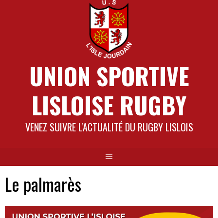
Aller
au
contenu
UNION SPORTIVE
LISLOISE RUGBY
VENEZ SUIVRE L'ACTUALITÉ DU RUGBY LISLOIS
Le palmarès