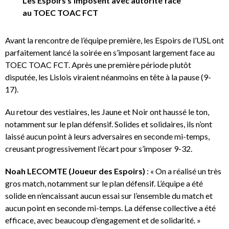
Les Espoirs s’imposent avec autorité face
au TOEC TOAC FCT
Avant la rencontre de l’équipe première, les Espoirs de l’USL ont
parfaitement lancé la soirée en s’imposant largement face au
TOEC TOAC FCT. Après une première période plutôt
disputée, les Lislois viraient néanmoins en tête à la pause (9-
17).
Au retour des vestiaires, les Jaune et Noir ont haussé le ton,
notamment sur le plan défensif. Solides et solidaires, ils n’ont
laissé aucun point à leurs adversaires en seconde mi-temps,
creusant progressivement l’écart pour s’imposer 9-32.
Noah LECOMTE (Joueur des Espoirs)
: « On a réalisé un très
gros match, notamment sur le plan défensif. L’équipe a été
solide en n’encaissant aucun essai sur l’ensemble du match et
aucun point en seconde mi-temps. La défense collective a été
efficace, avec beaucoup d’engagement et de solidarité. »