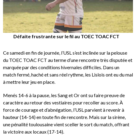
Défaite frustrante sur le fil au TOEC TOAC FCT
Ce samedi en fin de journée, l’USL s’est inclinée sur la pelouse
du TOEC TOAC FCT au terme d’une rencontre très disputée et
marquée par des conditions hivernales difficiles. Dans un
match fermé, haché et sans réel rythme, les Lislois ont eu du mal
à mettre leur jeu en place.
Menés 14-6 à la pause, les Sang et Or ont su faire preuve de
caractère au retour des vestiaires pour recoller au score. À
force de courage et d’abnégation, l’USL parvient à revenir à
hauteur (14-14) en toute fin de rencontre. Mais sur la sirène,
une pénalité toulousaine vient sceller le sort du match, offrant
la victoire aux locaux (17-14).